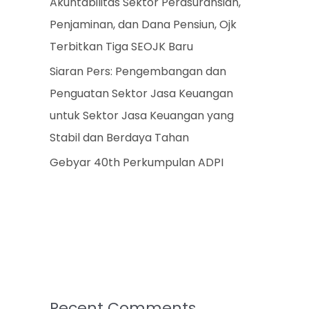
Akuntabilitas Sektor Perasuransian,
Penjaminan, dan Dana Pensiun, Ojk
Terbitkan Tiga SEOJK Baru
Siaran Pers: Pengembangan dan
Penguatan Sektor Jasa Keuangan
untuk Sektor Jasa Keuangan yang
Stabil dan Berdaya Tahan
Gebyar 40th Perkumpulan ADPI
Recent Comments