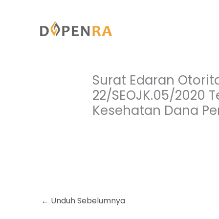
Lewati
ke
konten
Surat Edaran Otori
22/SEOJK.05/2020 T
Kesehatan Dana Pe
←
Unduh Sebelumnya