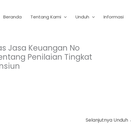
Beranda
Tentang Kami
Unduh
Informasi
tas Jasa Keuangan No
entang Penilaian Tingkat
nsiun
Selanjutnya Unduh