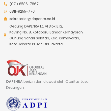
(021) 6586-7867
0811-9255-770
sekretariat@dapenra.co.id
Gedung DAPENRA Lt. VI Blok B.12,
Kavling No. 8, Kotabaru Bandar Kemayoran,
Gunung Sahari Selatan, Kec. Kemayoran,
Kota Jakarta Pusat, DKI Jakarta
DAPENRA
berizin dan diawasi oleh Otoritas Jasa
Keuangan.