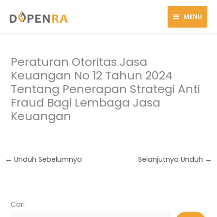
Lewati
MENU
ke
konten
Peraturan Otoritas Jasa
Keuangan No 12 Tahun 2024
Tentang Penerapan Strategi Anti
Fraud Bagi Lembaga Jasa
Keuangan
←
Unduh Sebelumnya
Selanjutnya Unduh
→
Cari