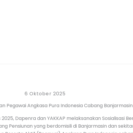
6 Oktober 2025
unan Pegawai Angkasa Pura Indonesia Cabang Banjarmasin
s 2025, Dapenra dan YAKKAP melaksanakan Sosialisasi B
rang Pensiunan yang berdomisili di Banjarmasin dan sekitar