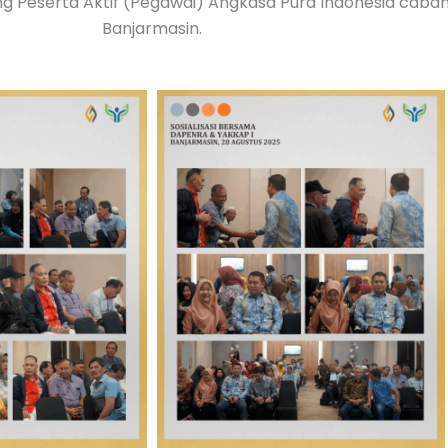
ang Peserta Aktif (Pegawai) Angkasa Pura Indonesia caba
Banjarmasin.