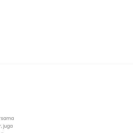
ersama
, juga