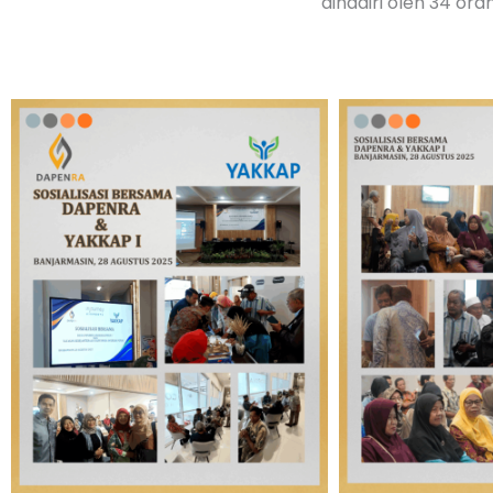
dihadiri oleh 34 or