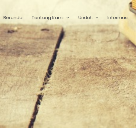
Beranda
Tentang Kami
Unduh
Informasi