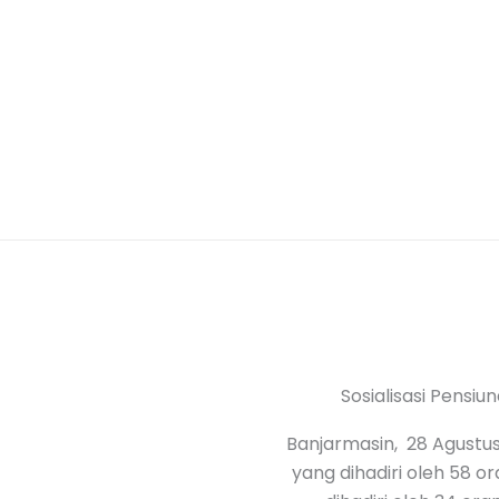
Sosialisasi Pensi
Banjarmasin, 28 Agustu
yang dihadiri oleh 58 o