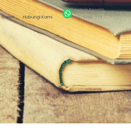
Layanan Peserta
Galeri
Hubungi Kami
0811-9255-770